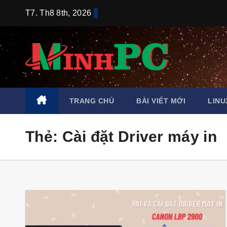
Skip
T7. Th8 8th, 2026
to
content
TRANG CHỦ
BÀI VIẾT MỚI
LINU
Thẻ:
Cài đặt Driver máy in