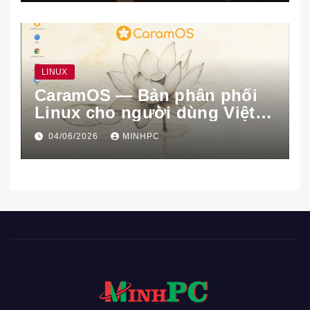
LINUX
CaramOS — Bản phân phối
Linux cho người dùng Việt
Nam
04/06/2026
MINHPC