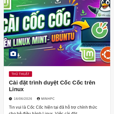
THỦ THUẬT
Cài đặt trình duyệt Cốc Cốc trên
Linux
16/06/2026
MINHPC
Tin vui là Cốc Cốc hiện tại đã hỗ trợ chính thức
cho hệ điều hành Linux. Việc cài đặt…