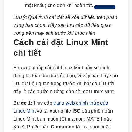
mật khẩu) cho đến khi hoàn tất.
Lưu ý: Quá trình cài đặt sẽ xóa dữ liệu trên phân
vùng bạn chọn. Hãy sao lưu các dữ liệu quan
trọng trên máy tính trước khi thực hiện
Cách cài đặt Linux Mint
chi tiết
Phương pháp cài đặt Linux Mint này sẽ định
dạng lại toàn bộ đĩa của bạn, vì vậy bạn hãy sao
lưu dữ liệu quan trọng trước khi bắt đầu. Dưới
đây là các bước hướng dẫn cài đặt Linux Mint:
Bước 1:
Truy cập
trang web chính thức của
Linux Mint
và tải xuống file
ISO
của phiên bản
Linux Mint bạn muốn (Cinnamon, MATE hoặc
Xfce). Phiên bản
Cinnamon
là lựa chọn mặc