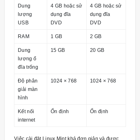
Dung
4 GB hoặc sử
4 GB hoặc sử
lượng
dụng đĩa
dụng đĩa
USB
DVD
DVD
RAM
1 GB
2 GB
Dung
15 GB
20 GB
lượng ổ
đĩa trống
Độ phân
1024 × 768
1024 × 768
giải màn
hình
Kết nối
Ổn định
Ổn định
internet
Việc cài đặt Linux Mint khá đơn giản và được