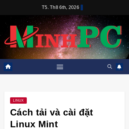
Skip
T5. Th8 6th, 2026
to
content
LINUX
Cách tải và cài đặt
Linux Mint