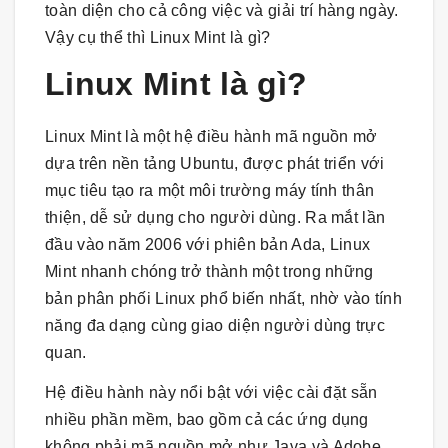
toàn diện cho cả công việc và giải trí hàng ngày.
Vậy cụ thể thì Linux Mint là gì?
Linux Mint là gì?
Linux Mint là một hệ điều hành mã nguồn mở
dựa trên nền tảng Ubuntu, được phát triển với
mục tiêu tạo ra một môi trường máy tính thân
thiện, dễ sử dụng cho người dùng. Ra mắt lần
đầu vào năm 2006 với phiên bản Ada, Linux
Mint nhanh chóng trở thành một trong những
bản phân phối Linux phổ biến nhất, nhờ vào tính
năng đa dạng cùng giao diện người dùng trực
quan.
Hệ điều hành này nổi bật với việc cài đặt sẵn
nhiều phần mềm, bao gồm cả các ứng dụng
không phải mã nguồn mở như Java và Adobe