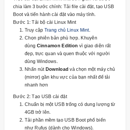
chia làm 3 bước chính: Tải file cài đặt, tạo USB
Boot và tiến hành cài đặt vào máy tính.
Bước 1: Tải bộ cài Linux Mint
Truy cập
Trang chủ Linux Mint
.
Chọn phiên bản phù hợp. Khuyên
dùng
Cinnamon Edition
vì giao diện rất
đẹp, trực quan và quen thuộc với người
dùng Windows.
Nhấn nút
Download
và chọn một máy chủ
(mirror) gần khu vực của bạn nhất để tải
nhanh hơn
Bước 2: Tạo USB cài đặt
Chuẩn bị một USB trống có dung lượng từ
4GB trở lên.
Tải phần mềm tạo USB Boot phổ biến
như Rufus (dành cho Windows).