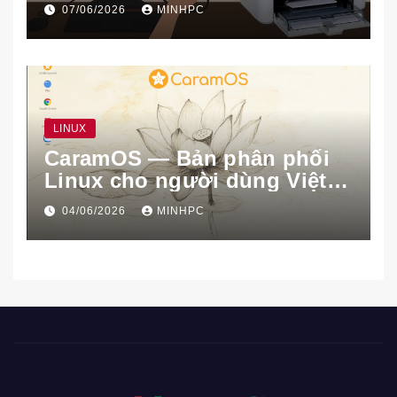
07/06/2026
MINHPC
LINUX
CaramOS — Bản phân phối
Linux cho người dùng Việt
Nam
04/06/2026
MINHPC