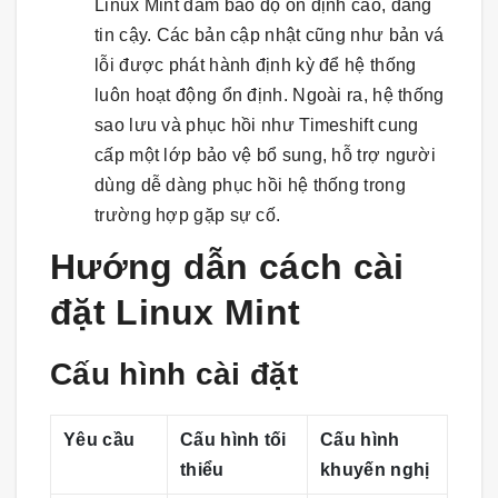
Linux Mint đảm bảo độ ổn định cao, đáng
tin cậy. Các bản cập nhật cũng như bản vá
lỗi được phát hành định kỳ để hệ thống
luôn hoạt động ổn định. Ngoài ra, hệ thống
sao lưu và phục hồi như Timeshift cung
cấp một lớp bảo vệ bổ sung, hỗ trợ người
dùng dễ dàng phục hồi hệ thống trong
trường hợp gặp sự cố.
Hướng dẫn cách cài
đặt Linux Mint
Cấu hình cài đặt
Yêu cầu
Cấu hình tối
Cấu hình
thiểu
khuyến nghị