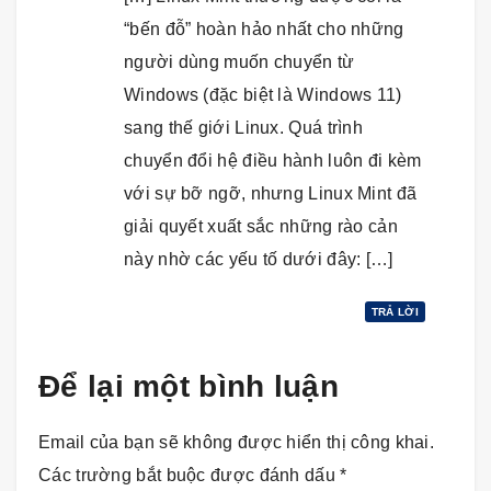
“bến đỗ” hoàn hảo nhất cho những
người dùng muốn chuyển từ
Windows (đặc biệt là Windows 11)
sang thế giới Linux. Quá trình
chuyển đổi hệ điều hành luôn đi kèm
với sự bỡ ngỡ, nhưng Linux Mint đã
giải quyết xuất sắc những rào cản
này nhờ các yếu tố dưới đây: […]
TRẢ LỜI
Để lại một bình luận
Email của bạn sẽ không được hiển thị công khai.
Các trường bắt buộc được đánh dấu
*