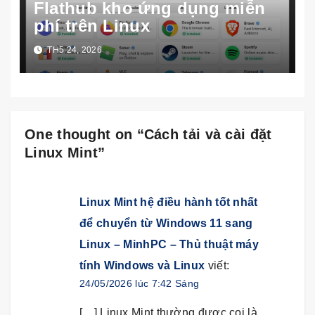
Flathub kho ứng dụng miễn
phí trên Linux
TH5 24, 2026
One thought on “Cách tải và cài đặt
Linux Mint”
Linux Mint hệ điều hành tốt nhất
để chuyển từ Windows 11 sang
Linux – MinhPC – Thủ thuật máy
tính Windows và Linux
viết:
24/05/2026 lúc 7:42 Sáng
[…] Linux Mint thường được coi là