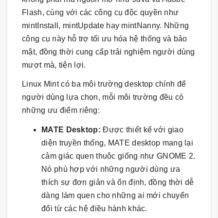
Flash, cùng với các công cụ độc quyền như
mintInstall, mintUpdate hay mintNanny. Những
công cụ này hỗ trợ tối ưu hóa hệ thống và bảo
mật, đồng thời cung cấp trải nghiệm người dùng
mượt mà, tiện lợi.
Linux Mint có ba môi trường desktop chính để
người dùng lựa chọn, mỗi môi trường đều có
những ưu điểm riêng:
MATE Desktop:
Được thiết kế với giao
diện truyền thống, MATE desktop mang lại
cảm giác quen thuộc giống như GNOME 2.
Nó phù hợp với những người dùng ưa
thích sự đơn giản và ổn định, đồng thời dễ
dàng làm quen cho những ai mới chuyển
đổi từ các hệ điều hành khác.