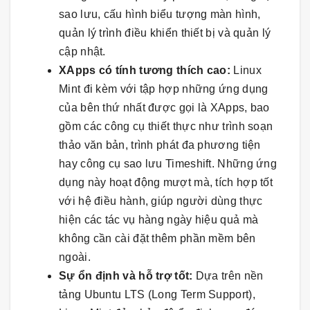
sao lưu, cấu hình biểu tượng màn hình,
quản lý trình điều khiển thiết bị và quản lý
cập nhật.
XApps có tính tương thích cao:
Linux
Mint đi kèm với tập hợp những ứng dụng
của bên thứ nhất được gọi là XApps, bao
gồm các công cụ thiết thực như trình soạn
thảo văn bản, trình phát đa phương tiện
hay công cụ sao lưu Timeshift. Những ứng
dụng này hoạt động mượt mà, tích hợp tốt
với hệ điều hành, giúp người dùng thực
hiện các tác vụ hàng ngày hiệu quả mà
không cần cài đặt thêm phần mềm bên
ngoài.
Sự ổn định và hỗ trợ tốt:
Dựa trên nền
tảng Ubuntu LTS (Long Term Support),