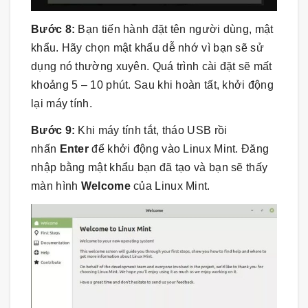
Bước 8:
Bạn tiến hành đặt tên người dùng, mật
khẩu. Hãy chọn mật khẩu dễ nhớ vì bạn sẽ sử
dụng nó thường xuyên. Quá trình cài đặt sẽ mất
khoảng 5 – 10 phút. Sau khi hoàn tất, khởi động
lại máy tính.
Bước 9:
Khi máy tính tắt, tháo USB rồi
nhấn
Enter
để khởi động vào Linux Mint. Đăng
nhập bằng mật khẩu bạn đã tạo và bạn sẽ thấy
màn hình
Welcome
của Linux Mint.