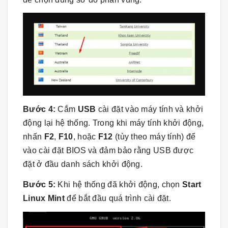
Bước 4:
Cắm
USB
cài đặt vào máy tính và khởi
động lại hệ thống. Trong khi máy tính khởi động,
nhấn
F2
,
F10
, hoặc
F12
(tùy theo máy tính) để
vào cài đặt BIOS và đảm bảo rằng USB được
đặt ở đầu danh sách khởi động.
Bước 5:
Khi hệ thống đã khởi động, chọn
Start
Linux Mint
để bắt đầu quá trình cài đặt.