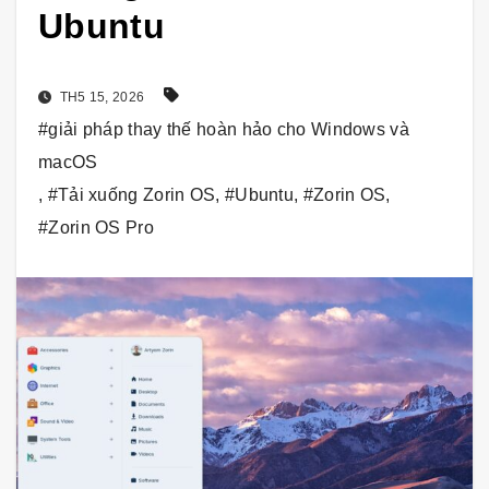
Ubuntu
TH5 15, 2026
#giải pháp thay thế hoàn hảo cho Windows và
macOS
,
#Tải xuống Zorin OS
,
#Ubuntu
,
#Zorin OS
,
#Zorin OS Pro