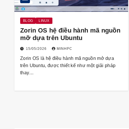
BLOG
LINUX
Zorin OS hệ điều hành mã nguồn
mỡ dựa trên Ubuntu
15/05/2026
MINHPC
Zorin OS là hệ điều hành mã nguồn mở dựa
trên Ubuntu, được thiết kế như một giải pháp
thay…