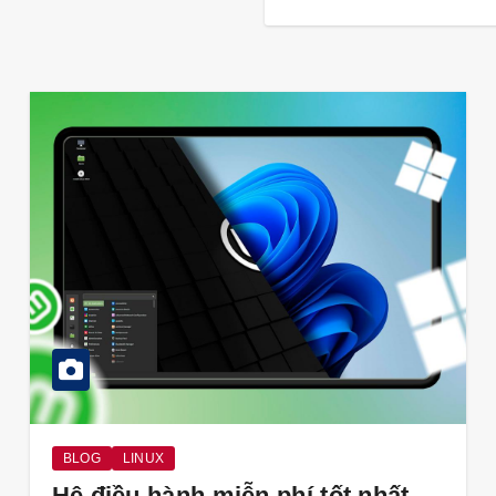
BLOG
LINUX
Hệ điều hành miễn phí tốt nhất