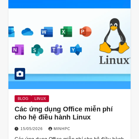
BLOG
LINUX
Các ứng dụng Office miễn phí
cho hệ điều hành Linux
15/05/2026
MINHPC