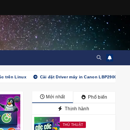
úc trên Linux
Cài đặt Driver máy in Canon LBP2900 trên 
Mới nhất
Phổ biến
Thịnh hành
THỦ THUẬT