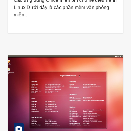
Các ứng dụng Office miễn phí cho hệ điều hành
Linux Dưới đây là các phần mềm văn phòng
miễn…