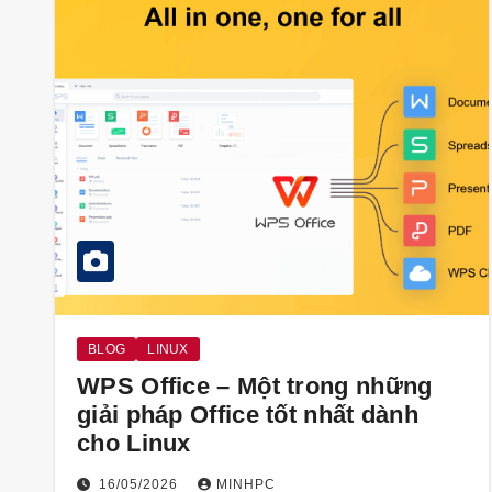
BLOG
LINUX
WPS Office – Một trong những
giải pháp Office tốt nhất dành
cho Linux
16/05/2026
MINHPC