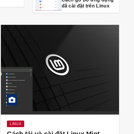
đã cài đặt trên Linux
LINUX
Cách tải và cài đặt Linux Mint