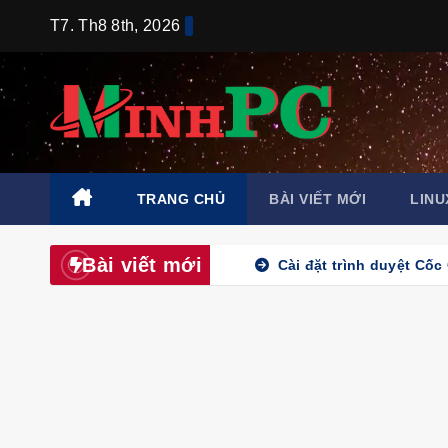
Skip
T7. Th8 8th, 2026
to
content
TRANG CHỦ
BÀI VIẾT MỚI
LINU
Bài viết mới
Cài đặt trình duyệt Cốc