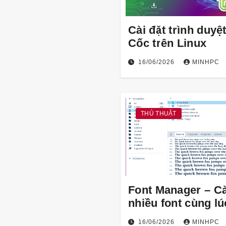
Cài đặt trình duyệ
Cốc trên Linux
16/06/2026
MINHPC
THỦ THUẬT
Font Manager – Cà
nhiều font cùng lú
Linux
16/06/2026
MINHPC