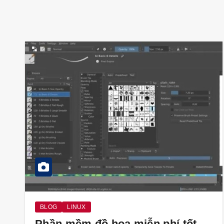
BLOG
LINUX
Phần mềm đồ họa miễn phí tốt