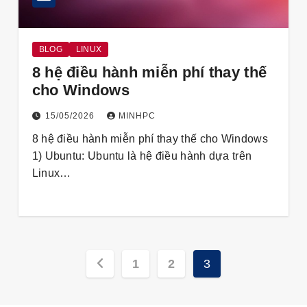
BLOG
LINUX
8 hệ điều hành miễn phí thay thế
cho Windows
15/05/2026
MINHPC
8 hệ điều hành miễn phí thay thế cho Windows
1) Ubuntu: Ubuntu là hệ điều hành dựa trên
Linux…
Phân
1
2
3
trang