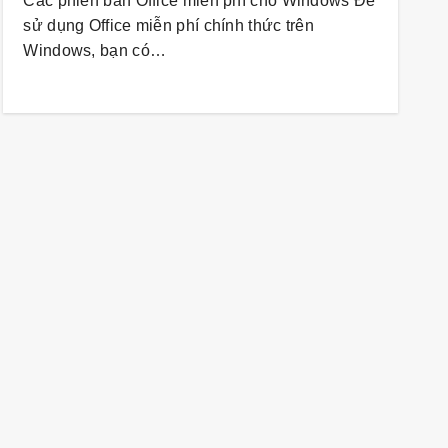
Các phiên bản Office miễn phí cho Windows Để
sử dụng Office miễn phí chính thức trên
Windows, bạn có…